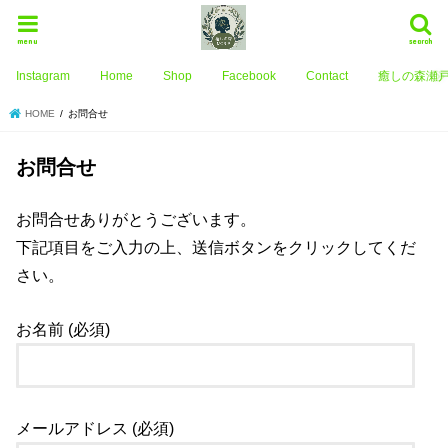
menu
search
Instagram
Home
Shop
Facebook
Contact
癒しの森瀬戸
HOME
お問合せ
お問合せ
お問合せありがとうございます。
下記項目をご入力の上、送信ボタンをクリックしてくだ
さい。
お名前 (必須)
メールアドレス (必須)